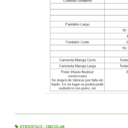
ETIQUETA/S :
CIRCULAR