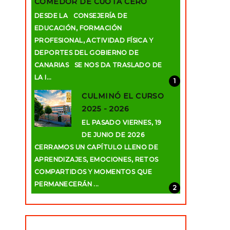
COMEDOR DE CUOTA CERO
DESDE LA CONSEJERÍA DE
EDUCACIÓN, FORMACIÓN
PROFESIONAL, ACTIVIDAD FÍSICA Y
DEPORTES DEL GOBIERNO DE
CANARIAS SE NOS DA TRASLADO DE
LA I...
CULMINÓ EL CURSO
2025 - 2026
EL PASADO VIERNES, 19
DE JUNIO DE 2026
CERRAMOS UN CAPÍTULO LLENO DE
APRENDIZAJES, EMOCIONES, RETOS
COMPARTIDOS Y MOMENTOS QUE
PERMANECERÁN ...