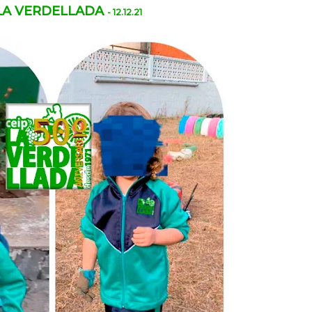
 LA VERDELLADA
- 12.12.21