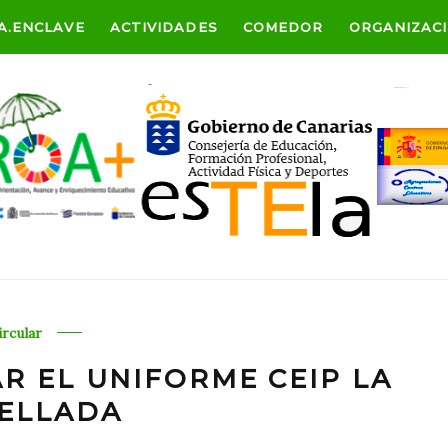
A.ENCLAVE
ACTIVIDADES
COMEDOR
ORGANIZAC
ircular
AR EL UNIFORME CEIP LA
ELLADA