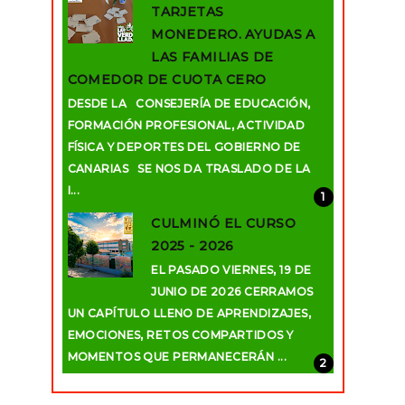
TARJETAS
MONEDERO. AYUDAS A
LAS FAMILIAS DE
COMEDOR DE CUOTA CERO
DESDE LA CONSEJERÍA DE EDUCACIÓN,
FORMACIÓN PROFESIONAL, ACTIVIDAD
FÍSICA Y DEPORTES DEL GOBIERNO DE
CANARIAS SE NOS DA TRASLADO DE LA
I...
CULMINÓ EL CURSO
2025 - 2026
EL PASADO VIERNES, 19 DE
JUNIO DE 2026 CERRAMOS
UN CAPÍTULO LLENO DE APRENDIZAJES,
EMOCIONES, RETOS COMPARTIDOS Y
MOMENTOS QUE PERMANECERÁN ...