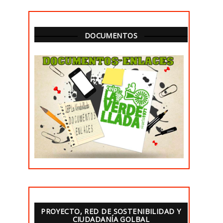
DOCUMENTOS
PROYECTO, RED DE SOSTENIBILIDAD Y
CIUDADANÍA GOLBAL