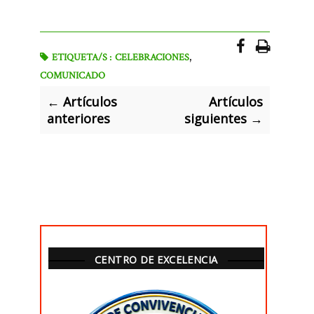
,
ETIQUETA/S :
CELEBRACIONES
COMUNICADO
← Artículos
Artículos
anteriores
siguientes →
CENTRO DE EXCELENCIA