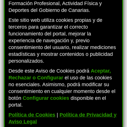
Formación Profesional, Actividad Física y
Deportes del Gobierno de Canarias.
Este sitio web utiliza cookies propias y de
PROYECTO MATEMÁTICAS OAOA
terceros para garantizar el correcto
funcionamiento del portal, mejorar la
experiencia de navegación y, previo
consentimiento del usuario, realizar mediciones
estadísticas y mostrar contenidos o publicidad
personalizados.
Desde este Aviso de Cookies podrá
Aceptar,
Rechazar o Configurar
el uso de las cookies
no esenciales. Asimismo, podrá modificar su
consentimiento en cualquier momento desde el
botón
Configurar cookies
disponible en el
portal.
Política de Cookies
|
Política de Privacidad y
Aviso Legal