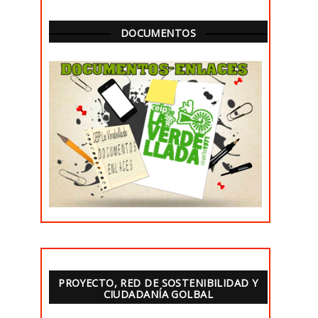
DOCUMENTOS
PROYECTO, RED DE SOSTENIBILIDAD Y
CIUDADANÍA GOLBAL