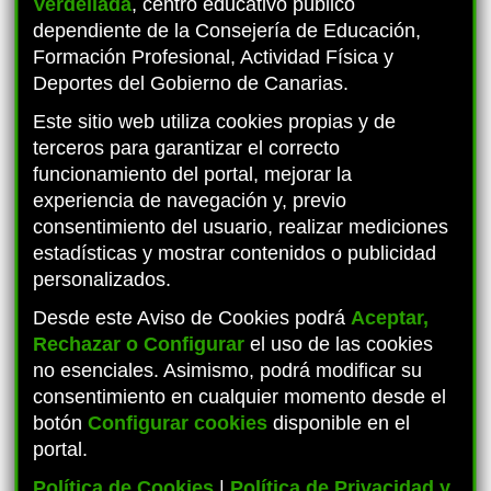
Verdellada
, centro educativo público
dependiente de la Consejería de Educación,
Formación Profesional, Actividad Física y
Deportes del Gobierno de Canarias.
Este sitio web utiliza cookies propias y de
PROYECTO MATEMÁTICAS OAOA
terceros para garantizar el correcto
funcionamiento del portal, mejorar la
experiencia de navegación y, previo
consentimiento del usuario, realizar mediciones
estadísticas y mostrar contenidos o publicidad
personalizados.
Desde este Aviso de Cookies podrá
Aceptar,
Rechazar o Configurar
el uso de las cookies
no esenciales. Asimismo, podrá modificar su
consentimiento en cualquier momento desde el
botón
Configurar cookies
disponible en el
portal.
Política de Cookies
|
Política de Privacidad y