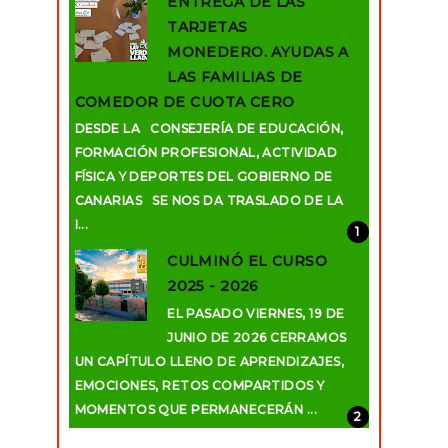
ENTREGA DE LAS
TARJETAS
MONEDERO. AYUDAS A
LAS FAMILIAS DE
COMEDOR DE CUOTA CERO
DESDE LA CONSEJERÍA DE EDUCACIÓN,
FORMACIÓN PROFESIONAL, ACTIVIDAD
FÍSICA Y DEPORTES DEL GOBIERNO DE
CANARIAS SE NOS DA TRASLADO DE LA
I...
CULMINÓ EL CURSO
2025 - 2026
EL PASADO VIERNES, 19 DE
JUNIO DE 2026 CERRAMOS
UN CAPÍTULO LLENO DE APRENDIZAJES,
EMOCIONES, RETOS COMPARTIDOS Y
MOMENTOS QUE PERMANECERÁN ...