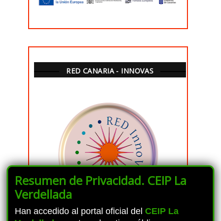
RED CANARIA - INNOVAS
Resumen de Privacidad. CEIP La
Verdellada
Han accedido al portal oficial del
CEIP La