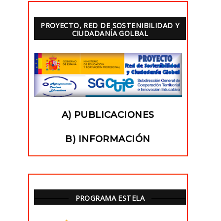
PROYECTO, RED DE SOSTENIBILIDAD Y
CIUDADANÍA GOLBAL
A) PUBLICACIONES
B) INFORMACIÓN
PROGRAMA ESTELA