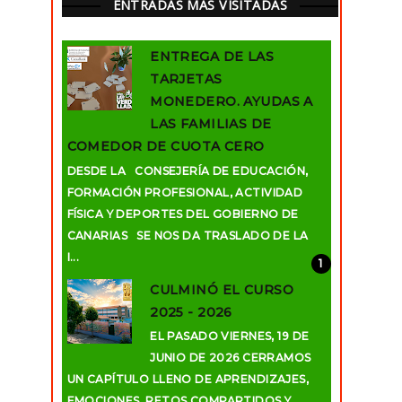
ENTRADAS MÁS VISITADAS
ENTREGA DE LAS
TARJETAS
MONEDERO. AYUDAS A
LAS FAMILIAS DE
COMEDOR DE CUOTA CERO
DESDE LA CONSEJERÍA DE EDUCACIÓN,
FORMACIÓN PROFESIONAL, ACTIVIDAD
FÍSICA Y DEPORTES DEL GOBIERNO DE
CANARIAS SE NOS DA TRASLADO DE LA
I...
CULMINÓ EL CURSO
2025 - 2026
EL PASADO VIERNES, 19 DE
JUNIO DE 2026 CERRAMOS
UN CAPÍTULO LLENO DE APRENDIZAJES,
EMOCIONES, RETOS COMPARTIDOS Y