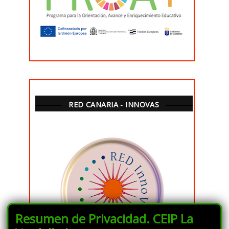
RED CANARIA - INNOVAS
Resumen de Privacidad. CEIP La