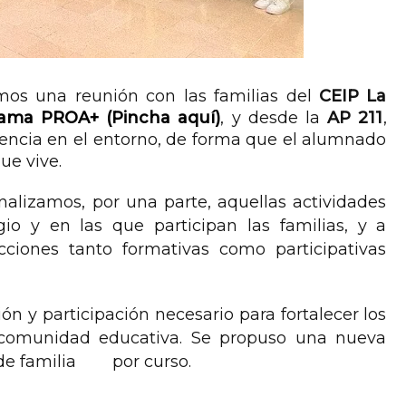
amos una reunión con las familias del
CEIP La
ama PROA+ (Pincha aquí)
, y desde la
AP 211
,
encia en el entorno, de forma que el alumnado
que vive.
nalizamos, por una parte, aquellas actividades
o y en las que participan las familias, y a
ciones tanto formativas como participativas
n y participación necesario para fortalecer los
a comunidad educativa. Se propuso una nueva
 de familia
por curso.