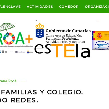
A.ENCLAVE
ACTIVIDADES
COMEDOR
ORGANIZAC
rama ProA
FAMILIAS Y COLEGIO.
DO REDES.