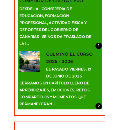
COMEDOR DE CUOTA CERO
DESDE LA CONSEJERÍA DE
EDUCACIÓN, FORMACIÓN
PROFESIONAL, ACTIVIDAD FÍSICA Y
DEPORTES DEL GOBIERNO DE
CANARIAS SE NOS DA TRASLADO DE
LA I...
CULMINÓ EL CURSO
2025 - 2026
EL PASADO VIERNES, 19
DE JUNIO DE 2026
CERRAMOS UN CAPÍTULO LLENO DE
APRENDIZAJES, EMOCIONES, RETOS
COMPARTIDOS Y MOMENTOS QUE
PERMANECERÁN ...