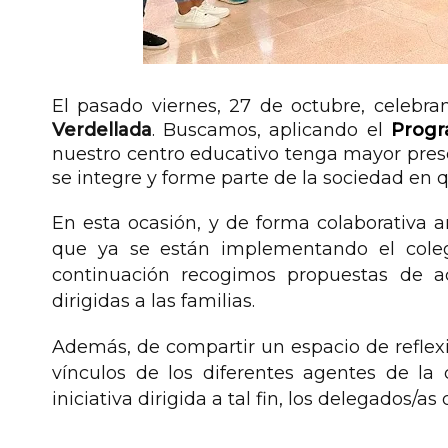
El pasado viernes, 27 de octubre, celebr
Verdellada
. Buscamos, aplicando el
Progr
nuestro centro educativo tenga mayor pres
se integre y forme parte de la sociedad en 
En esta ocasión, y de forma colaborativa a
que ya se están implementando el colegi
continuación recogimos propuestas de ac
dirigidas a las familias.
Además, de compartir un espacio de reflexió
vínculos de los diferentes agentes de l
iniciativa dirigida a tal fin, los delegados/as